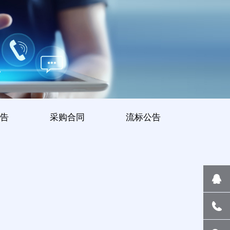
告
采购合同
流标公告