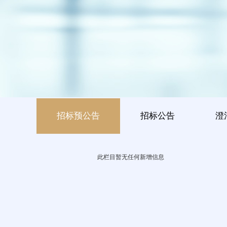
招标预公告
招标公告
澄
此栏目暂无任何新增信息